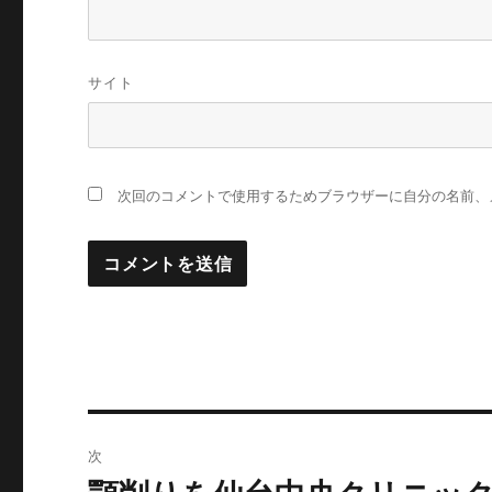
サイト
次回のコメントで使用するためブラウザーに自分の名前、
投
次
稿
前