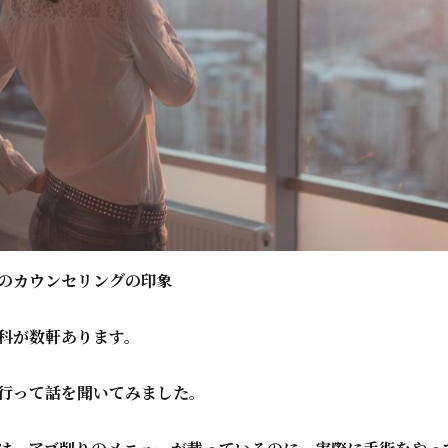
のカウンセリングの印象
科が数軒あります。
行って話を聞いてみました。