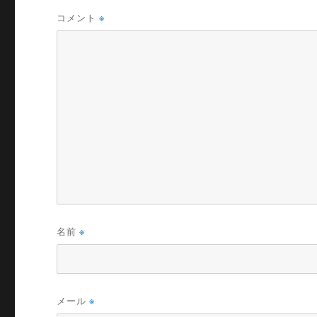
コメント
※
名前
※
メール
※