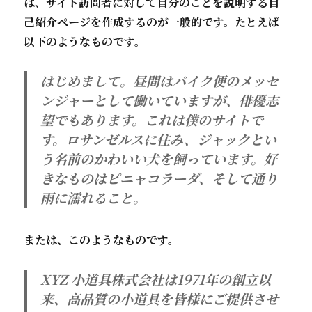
は、サイト訪問者に対して自分のことを説明する自
己紹介ページを作成するのが一般的です。たとえば
以下のようなものです。
はじめまして。昼間はバイク便のメッセ
ンジャーとして働いていますが、俳優志
望でもあります。これは僕のサイトで
す。ロサンゼルスに住み、ジャックとい
う名前のかわいい犬を飼っています。好
きなものはピニャコラーダ、そして通り
雨に濡れること。
または、このようなものです。
XYZ 小道具株式会社は1971年の創立以
来、高品質の小道具を皆様にご提供させ